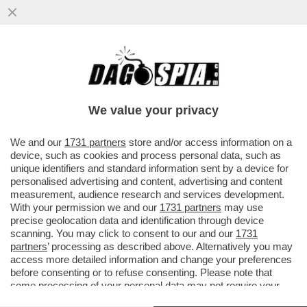
We value your privacy
We and our
1731 partners
store and/or access information on a
device, such as cookies and process personal data, such as
unique identifiers and standard information sent by a device for
personalised advertising and content, advertising and content
measurement, audience research and services development.
With your permission we and our
1731 partners
may use
precise geolocation data and identification through device
scanning. You may click to consent to our and our
1731
partners
’ processing as described above. Alternatively you may
access more detailed information and change your preferences
before consenting or to refuse consenting. Please note that
IN ITALIA CI DEVE SEMPRE SCAPPARE IL MORTO
– I
some processing of your personal data may not require your
VIGILI DEL FUOCO DEL COMANDO PROVINCIALE DI
consent, but you have a right to object to such processing. Your
NAPOLI SCODELLANO IL DOCUMENTO UFFICIALE