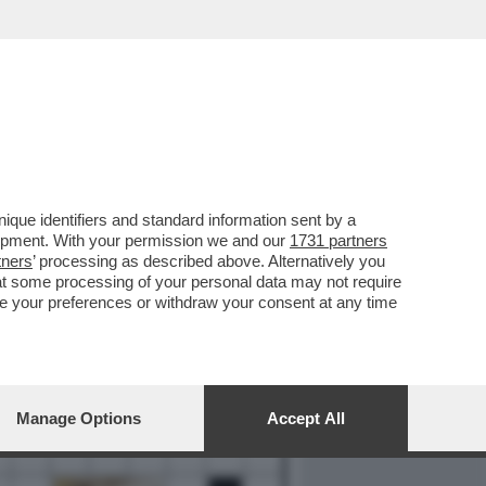
REPORT
DAGOARCHIVIO
que identifiers and standard information sent by a
lopment. With your permission we and our
1731 partners
tners
’ processing as described above. Alternatively you
at some processing of your personal data may not require
nge your preferences or withdraw your consent at any time
Manage Options
Accept All