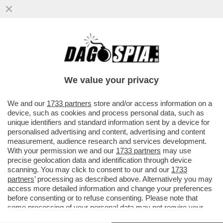
We value your privacy
We and our
1733 partners
store and/or access information on a
device, such as cookies and process personal data, such as
unique identifiers and standard information sent by a device for
personalised advertising and content, advertising and content
measurement, audience research and services development.
With your permission we and our
1733 partners
may use
precise geolocation data and identification through device
scanning. You may click to consent to our and our
1733
partners
’ processing as described above. Alternatively you may
access more detailed information and change your preferences
before consenting or to refuse consenting. Please note that
some processing of your personal data may not require your
“MIO FIGLIO NON ERA MEMBRO DI NESSUNA GANG.
consent, but you have a right to object to such processing. Your
ORA HO PAURA PER SUO FRATELLO, GIANLUCA GLI