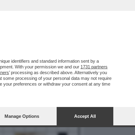
REPORT
DAGOARCHIVIO
que identifiers and standard information sent by a
lopment. With your permission we and our
1731 partners
tners
’ processing as described above. Alternatively you
at some processing of your personal data may not require
nge your preferences or withdraw your consent at any time
Manage Options
Accept All