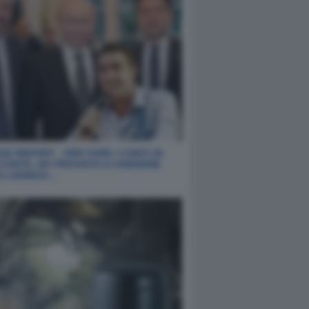
E REPORT - PER FARE I CONTI IN
 CONTE, HO PROVATO A CHIEDERE
ELLIGENZA…