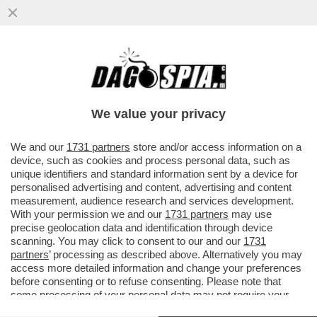
We value your privacy
We and our
1731 partners
store and/or access information on a
device, such as cookies and process personal data, such as
unique identifiers and standard information sent by a device for
personalised advertising and content, advertising and content
measurement, audience research and services development.
With your permission we and our
1731 partners
may use
precise geolocation data and identification through device
scanning. You may click to consent to our and our
1731
partners
’ processing as described above. Alternatively you may
access more detailed information and change your preferences
SEMPRE IN CULO AI LAVORATORI:
LE AZIENDE
before consenting or to refuse consenting. Please note that
SPENDONO UNA FORTUNA PER L’INTELLIGENZA
some processing of your personal data may not require your
ARTIFICIALE E LICENZIANO I DIPENDENTI PER
consent, but you have a right to object to such processing. Your
RISPARMIARE
- SEMPRE PIÙ IMPRESE STANNO