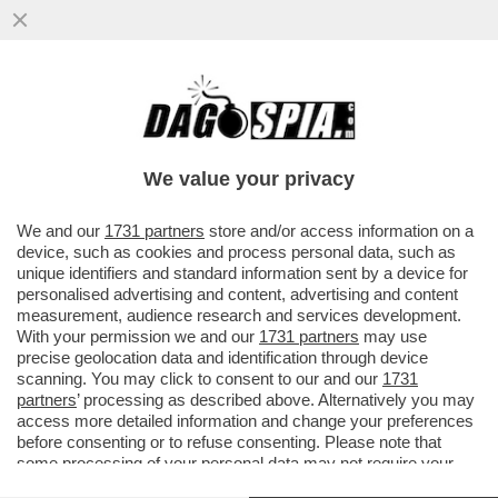
We value your privacy
We and our
1731 partners
store and/or access information on a
device, such as cookies and process personal data, such as
unique identifiers and standard information sent by a device for
personalised advertising and content, advertising and content
measurement, audience research and services development.
With your permission we and our
1731 partners
may use
precise geolocation data and identification through device
scanning. You may click to consent to our and our
1731
partners
’ processing as described above. Alternatively you may
access more detailed information and change your preferences
IL GENERALE VANNACCI VIENE "RECLUTATO"
before consenting or to refuse consenting. Please note that
DALL'INFLUENCER-GIUSTIZIERE, SIMONE
some processing of your personal data may not require your
CICALONE
, PER FARE LE RONDE ANTI-
consent, but you have a right to object to such processing. Your
BORSEGGIATORI NELLA METROPOLITANA DI ROMA E