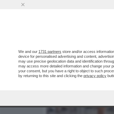
MEDIA E TV
POLITICA
We and our
1731 partners
store and/or access information
device for personalised advertising and content, advert
may use precise geolocation data and identification throu
may access more detailed information and change your pre
your consent, but you have a right to object to such proc
by returning to this site and clicking the
privacy policy
butt