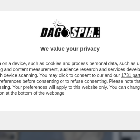
BUSINESS
CAFONAL
CRONACHE
SPORT
DAGO
We value your privacy
 on a device, such as cookies and process personal data, such as uni
ising and content measurement, audience research and services deve
gh device scanning. You may click to consent to our and our
1731 par
ferences before consenting or to refuse consenting. Please note th
essing. Your preferences will apply to this website only. You can cha
on at the bottom of the webpage.