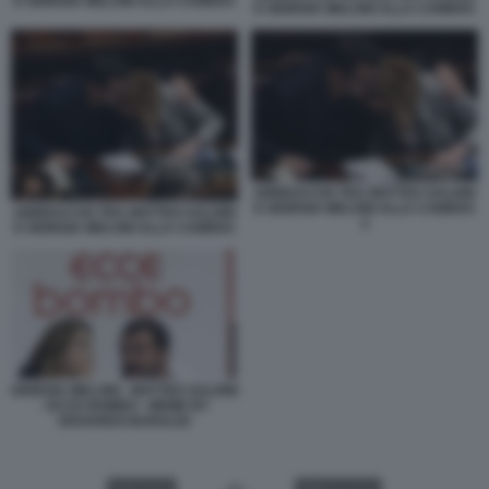
E GIORGIA MELONI ALLA CAMERA
E GIORGIA MELONI ALLA CAMERA
ABBRACCIO TRA MATTEO SALVINI
E GIORGIA MELONI ALLA CAMERA
ABBRACCIO TRA MATTEO SALVINI
2
E GIORGIA MELONI ALLA CAMERA
GIORGIA MELONI - MATTEO SALVINI
- ECCE BOMBO - MEME BY
EDOARDO BARALDI