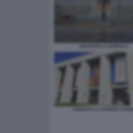
UNIVERSITA LA SAPIENZA 4
UNIVERSITÀ LA SAPIENZA DI ROM