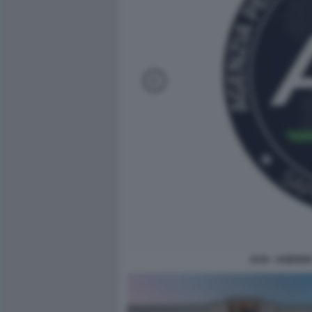
ACN - AGENZI