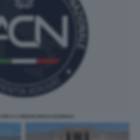
A PER LA CYBERSICUREZZA NAZIONALE