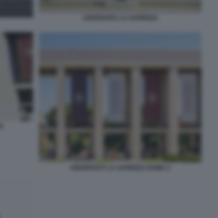
UNIVERSITA LA SAPIENZA
A
UNIVERSITÀ LA SAPIENZA ROMA 2