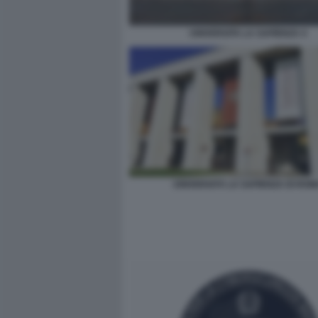
UNIVERSITA LA SAPIENZA 4
UNIVERSITÀ LA SAPIENZA DI ROM