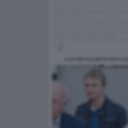
LA LETTERA DI ALBERTO STASI A LE 