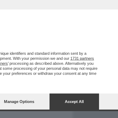
REPORT
DAGOARCHIVIO
que identifiers and standard information sent by a
lopment. With your permission we and our
1731 partners
tners
’ processing as described above. Alternatively you
at some processing of your personal data may not require
nge your preferences or withdraw your consent at any time
Manage Options
Accept All