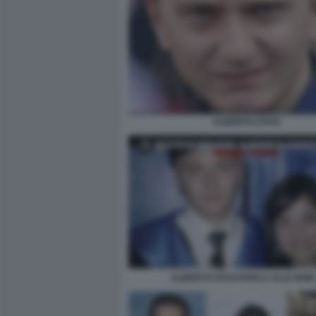
ALBERTO STASI
ALBERTO STASI PARLA ALLE IENE