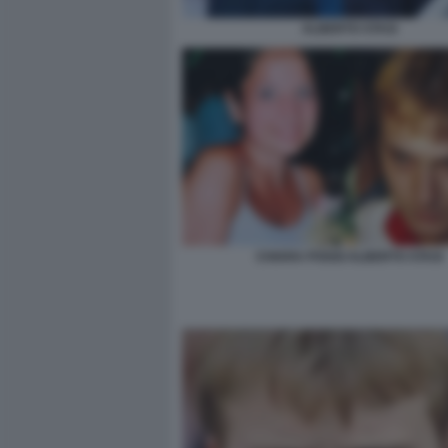
ALBERTO STASI
CHIARA POGGI ALBERTO STASI