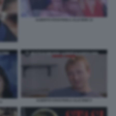
ALBERTO STASI PARLA ALLE IENE 14
ALBERTO STASI PARLA ALLE IENE 9
 2