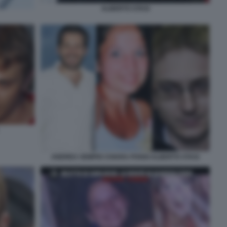
ALBERTO STASI
ANDREA SEMPIO CHIARA POGGI ALBERTO STASI