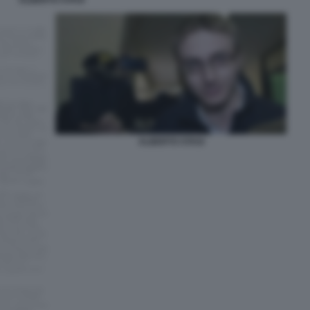
ALBERTO STASI
ALBERTO STASI