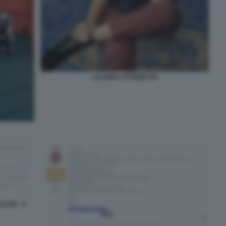
LUCIANA LITTIZZETTO
CLUB - 2