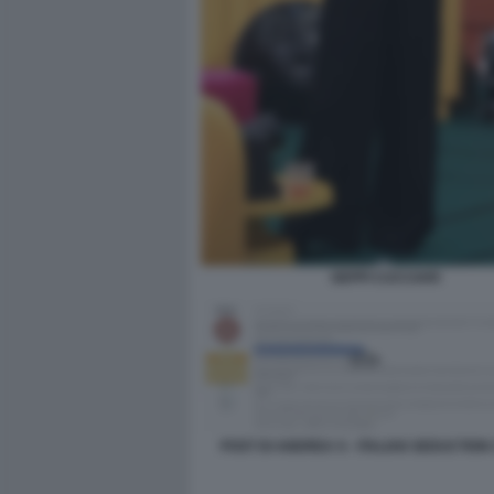
GEPPI CUCCIARI
POST DI ANDREA S - ITALIAN SEDUCTION 