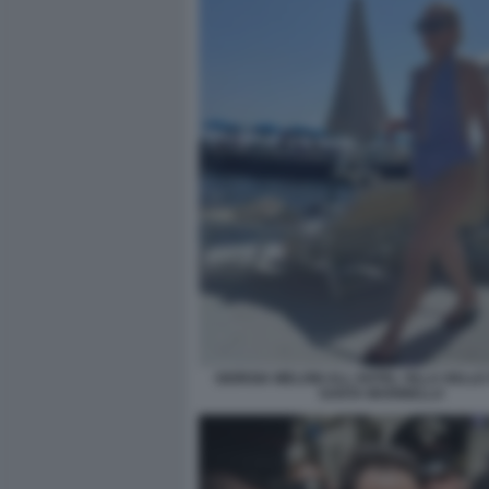
GIORGIA MELONI ALL HOTEL VILLA DELLE
SANTA MARINELLA