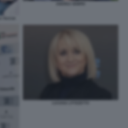
ANDREA SEMPIO
A TACCIA
LUCIANA LITTIZZETTO