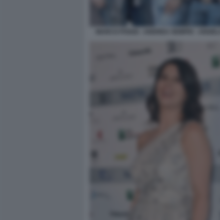
MARCO POGGI - ANDREA SEMPIO - ANGEL