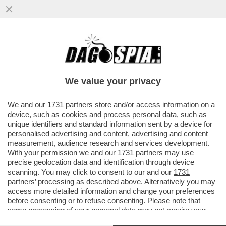
DMYTRO ZOKATSKY, IL FOTOGRAFO DEL
BATTAGLIONE AZOV CHE CHIEDE AL
MONDO DI...
We value your privacy
VAI ALL'ARTICOLO
We and our
1731 partners
store and/or access information on a
device, such as cookies and process personal data, such as
unique identifiers and standard information sent by a device for
personalised advertising and content, advertising and content
measurement, audience research and services development.
With your permission we and our
1731 partners
may use
precise geolocation data and identification through device
scanning. You may click to consent to our and our
1731
partners
’ processing as described above. Alternatively you may
access more detailed information and change your preferences
before consenting or to refuse consenting. Please note that
some processing of your personal data may not require your
consent, but you have a right to object to such processing. Your