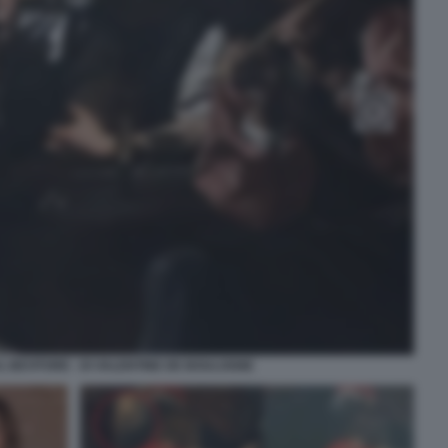
 BEVITORE - DI VALENTINE DE BOULOGNE