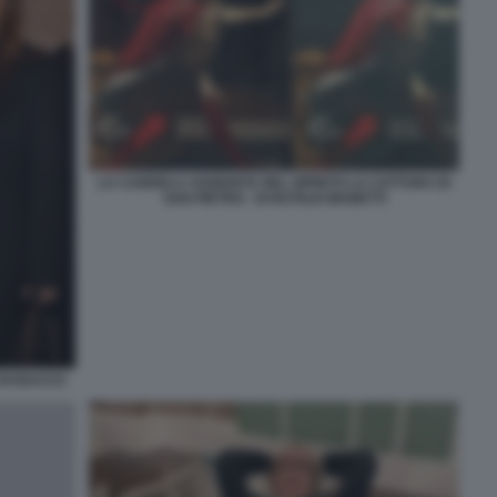
LA CANDELA AGGIUNTA NEL DIPINTO LA CATTURA DI
SAN PIETRO - DI RUTILIO MANETTI
 DI BACCO