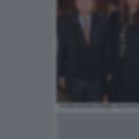
VITTORIO SGARBI E SABRINA COLLE FOTO