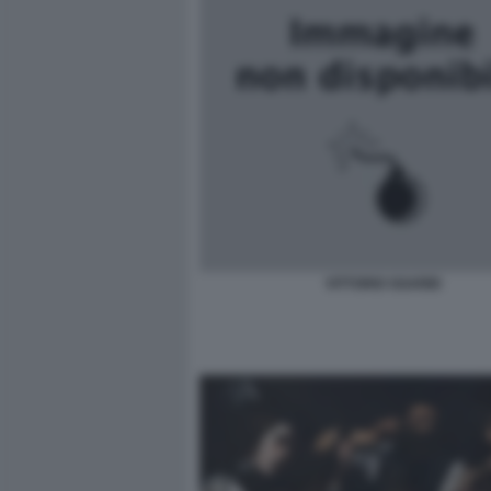
VITTORIO SGARBI