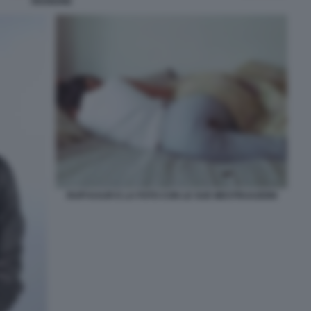
RIUNIONE
RUPI KAUR E LA FOTO CON LE SUE MESTRUAZIONI