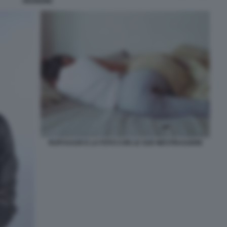
RIUNIONE
RUPI KAUR E LA FOTO CON LE SUE MESTRUAZIONI