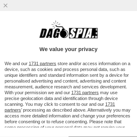
DMYTRO ZOKATSKY, IL FOTOGRAFO DEL
BATTAGLIONE AZOV CHE CHIEDE AL
MONDO DI...
We value your privacy
VAI ALL'ARTICOLO
We and our
1731 partners
store and/or access information on a
device, such as cookies and process personal data, such as
unique identifiers and standard information sent by a device for
personalised advertising and content, advertising and content
measurement, audience research and services development.
With your permission we and our
1731 partners
may use
precise geolocation data and identification through device
scanning. You may click to consent to our and our
1731
partners
’ processing as described above. Alternatively you may
access more detailed information and change your preferences
before consenting or to refuse consenting. Please note that
some processing of your personal data may not require your
consent, but you have a right to object to such processing. Your