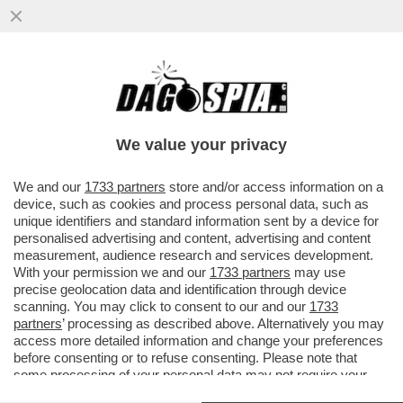
DMYTRO ZOKATSKY, IL FOTOGRAFO DEL
BATTAGLIONE AZOV CHE CHIEDE AL
MONDO DI...
We value your privacy
VAI ALL'ARTICOLO
We and our
1733 partners
store and/or access information on a
device, such as cookies and process personal data, such as
unique identifiers and standard information sent by a device for
personalised advertising and content, advertising and content
measurement, audience research and services development.
With your permission we and our
1733 partners
may use
precise geolocation data and identification through device
scanning. You may click to consent to our and our
1733
partners
’ processing as described above. Alternatively you may
access more detailed information and change your preferences
before consenting or to refuse consenting. Please note that
some processing of your personal data may not require your
consent, but you have a right to object to such processing. Your