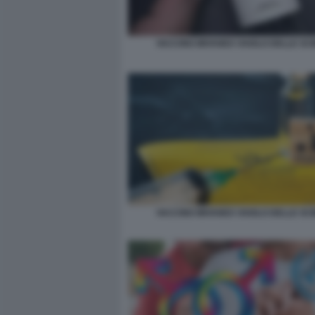
VACCINO IMVANEX VAIOLO DELLE SC
VACCINO IMVANEX VAIOLO DELLE SC