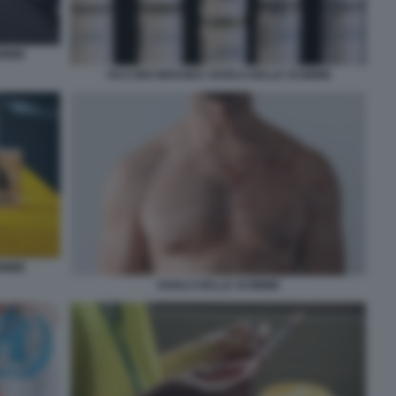
IMMIE
VACCINO IMVANEX VAIOLO DELLE SCIMMIE
IMMIE
VAIOLO DELLE SCIMMIE