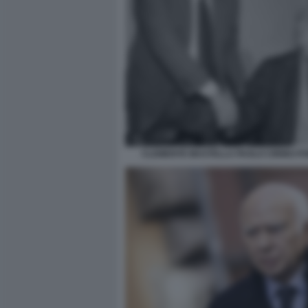
CLEMENTE MASTELLA PAOLO CIRINO PO