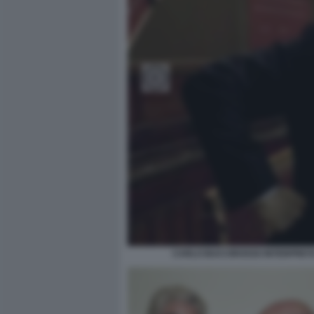
CARLO BUCCIROSSO INTERPRETA 