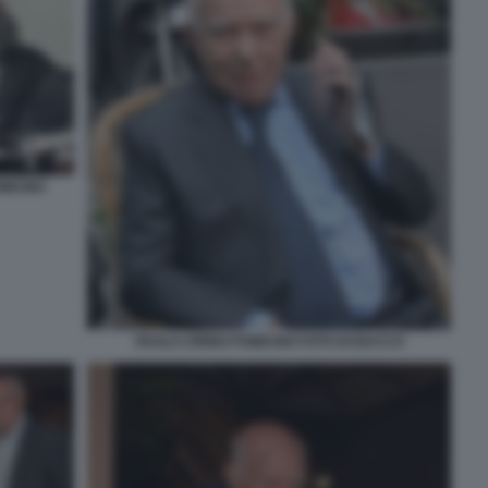
MICINO
PAOLO CIRINO POMICINO FOTO DI BACCO