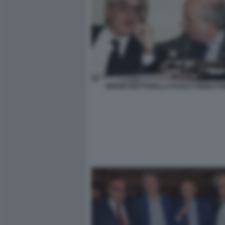
SERGIO MATTARELLA PAOLO CIRINO PO