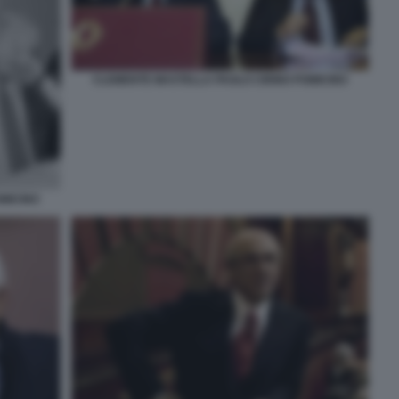
CLEMENTE MASTELLA PAOLO CIRINO POMICINO
MICINO