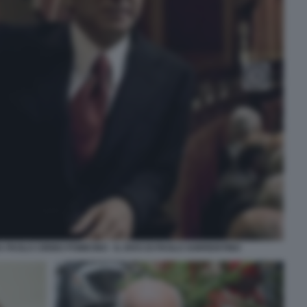
PAOLO CIRINO POMICINO - IL DIVO DI PAOLO SORRENTINO