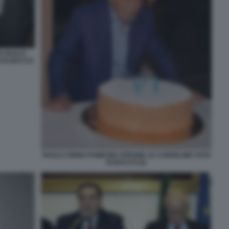
O PAOLO
O DI BACCO
PAOLO CIRINO POMICINO SPEGNE LE CANDELINE FOTO
DI BACCO (2)