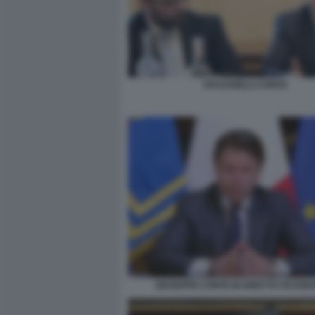
PATUANELLI CONTE
GIUSEPPE CONTE IN DIRETTA FACEB