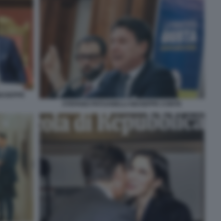
GIUSEPPE
STEFANO PATUANELLI GIUSEPPE CONTE