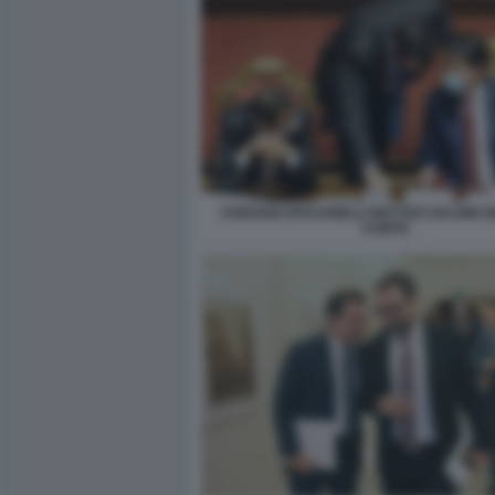
STEFANO PATUANELLI MATTEO SALVINI 
CONTE