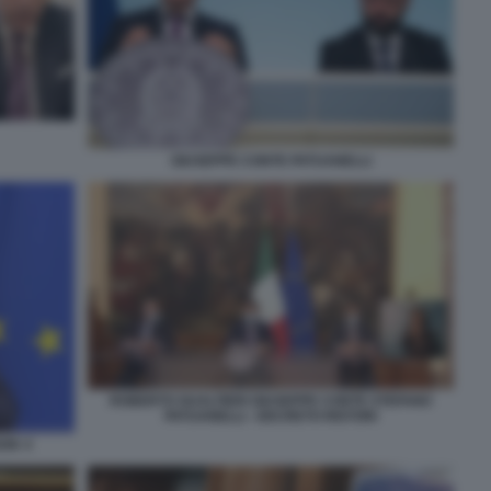
GIUSEPPE CONTE PATUANELLI
ROBERTO GUALTIERI GIUSEPPE CONTE STEFANO
PATUANELLI - DECRETO RISTORI
OOK 4