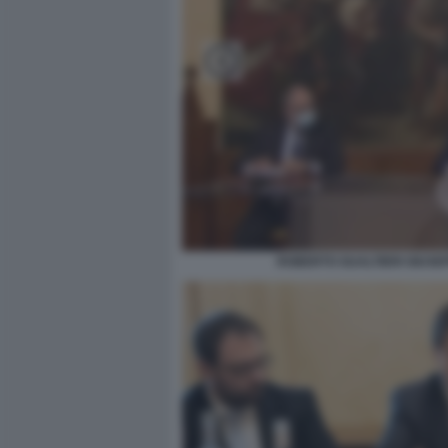
ROBERTO GUALTIERI GIUSEP