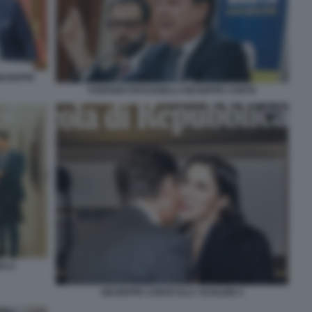
GIUSEPPE
STEFANO PATUANELLI GIUSEPPE CONTE
LLI
GIUSEPPE CONTE ELLY SCHLEIN 4