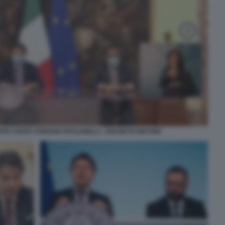
PE CONTE STEFANO PATUANELLI - DECRETO RISTORI