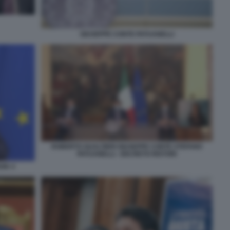
GIUSEPPE CONTE PATUANELLI
ROBERTO GUALTIERI GIUSEPPE CONTE STEFANO
PATUANELLI - DECRETO RISTORI
OOK 4