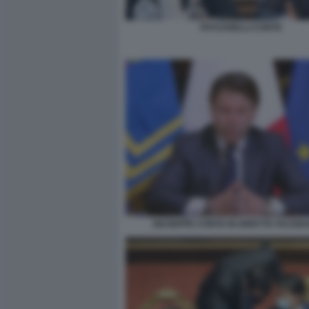
PATUANELLI CONTE
GIUSEPPE CONTE IN DIRETTA FACEB