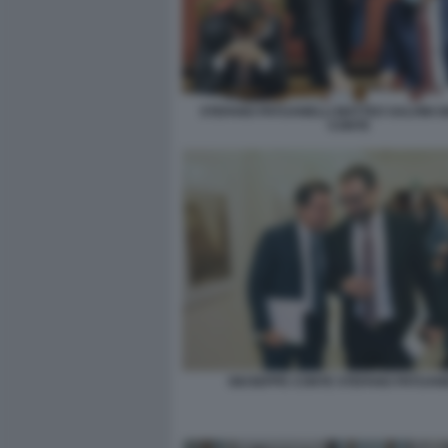
STEFANO PATUANELLI MATTEO SALVINI 
CONTE
GIUSEPPE CONTE STEFANO PATUANE