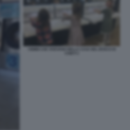
I BIMBI CHE VIVEVANO NELLA CASA NEL BOSCO DI
CHIETI 3