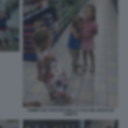
I BIMBI CHE VIVEVANO NELLA CASA NEL BOSCO DI
CHIETI 5