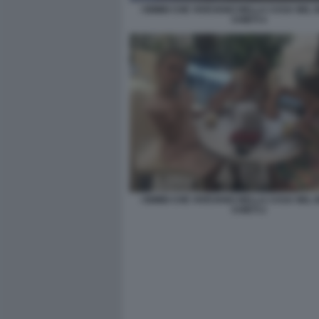
I BIMBI CHE VIVEVANO NELLA CASA NEL 
CHIETI 4
I BIMBI CHE VIVEVANO NELLA CASA NEL 
CHIETI 2