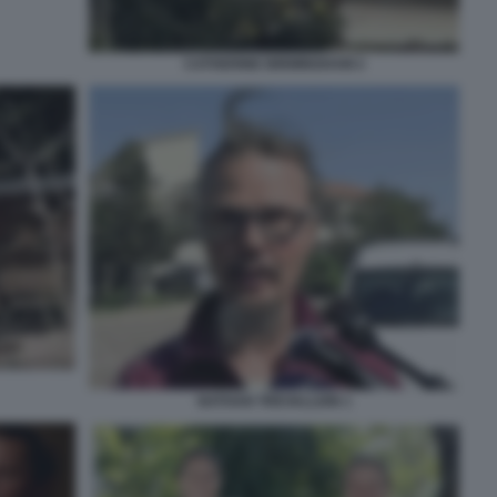
CATHERINE BIRMINGHAM 2
NATHAN TREVALLION 1