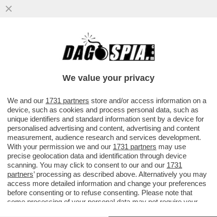
UNA DEI BAMBINI DELLA FAMIGLIA DEL
BOSCO È RICOVERATA IN OSPEDALE DA
DOMENICA SCORSA...
We value your privacy
VAI ALL'ARTICOLO
We and our
1731 partners
store and/or access information on a
device, such as cookies and process personal data, such as
unique identifiers and standard information sent by a device for
personalised advertising and content, advertising and content
measurement, audience research and services development.
With your permission we and our
1731 partners
may use
precise geolocation data and identification through device
scanning. You may click to consent to our and our
1731
partners
’ processing as described above. Alternatively you may
access more detailed information and change your preferences
before consenting or to refuse consenting. Please note that
some processing of your personal data may not require your
consent, but you have a right to object to such processing. Your