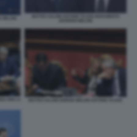
MATTEO SALVINI ANTONIO TAJANI GIURAMENTO
A MELONI
GOVERNO MELONI
ERA PER LA
MATTEO SALVINI GIORGIA MELONI ANTONIO TAJANI.