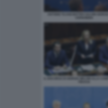
ANTONIO TAJANI MATTEO SALVINI GIORGI
CERNOBBIO
IL DISCORSO DI GIORGIA MELONI ALLA CAM
FIDUCIA