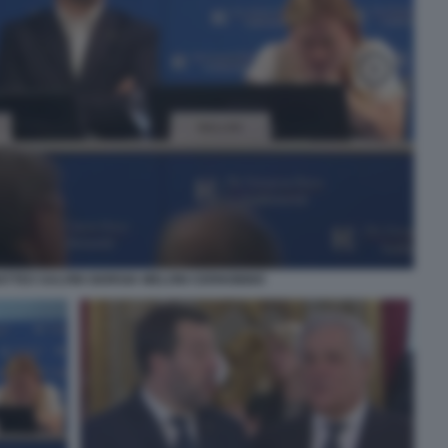
ATTEO SALVINI GIORGIA MELONI CERNOBBIO