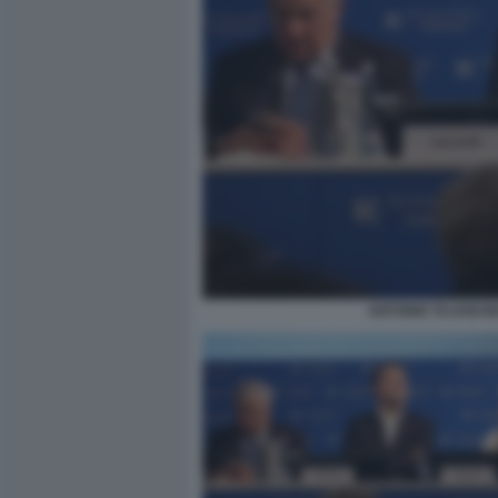
ANTONIO TAJANI M