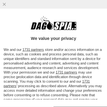
We value your privacy
We and our
1731 partners
store and/or access information on a
device, such as cookies and process personal data, such as
unique identifiers and standard information sent by a device for
personalised advertising and content, advertising and content
measurement, audience research and services development.
With your permission we and our
1731 partners
may use
precise geolocation data and identification through device
scanning. You may click to consent to our and our
1731
partners
’ processing as described above. Alternatively you may
"VOGLIAMO PIÙ POSTI PERCHE’ PERDEREMO TROPPI
access more detailed information and change your preferences
SEGGI"
– LEGA E FORZA ITALIA ACCETTANO DI DARE
before consenting or to refuse consenting. Please note that
L’OK ALLA NUOVA LEGGE ELETTORALE
SOLO IN
some processing of your personal data may not require your
CAMBIO DI COMPENSAZIONI
(IL VIA LIBERA
consent, but you have a right to object to such processing. Your
DEFINITIVO DOVREBBE ARRIVARE ENTRO L’8