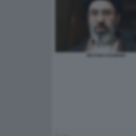
MOJTABA KHAMENEI