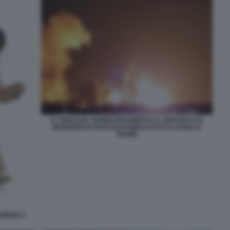
IL VIDEO DEL BOMBARDAMENTO AL DEPOSITO DI
MUNIZIONI DI ISFAHAN PUBBLICATO DA DONALD
TRUMP
MENEI A