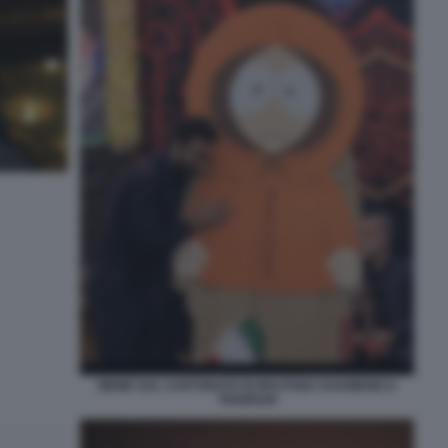
MEME SUL CARTONATO DI MOJTABA KHAMENEI A
TEHERAN