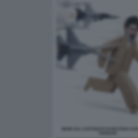
MEME SUL CARTONATO DI MOJTABA KHA
TEHERAN