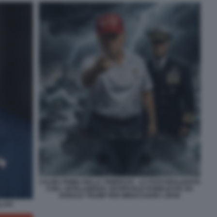
CALMA PRIMA DELLA TEMPESTA - LA FOTO REALIZZATA
CON L INTELLIGENZA ARTIFICIALE PUBBLICATA DA
DONALD TRUMP PER MINACCIARE L IRAN
LLAH