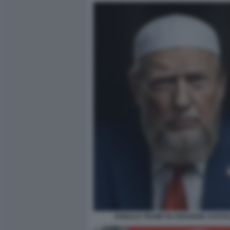
DONALD TRUMP IN VERSIONE AYATO