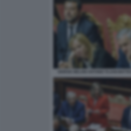
GIORGIA MELONI ANTONIO TAJANI MATTEO