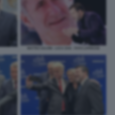
MATTEO SALVINI - LUCA ZAIA - FOTO LAPRESSE