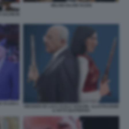
MELONI SALVINI TAJANI
 SALVINI IN
O TAJANI A
VINCENZO DE LUCA VS ELLY SCHLEIN - ILLUSTRAZIONE
IL FATTO QUOTIDIANO