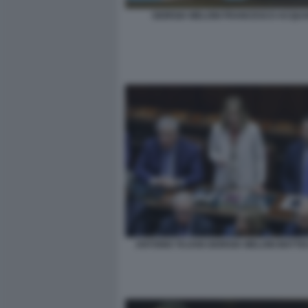
GIORGIA MELONI FRANCESCO ACQUA
ANTONIO TAJANI GIORGIA MELONI MATTEO