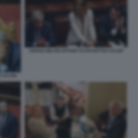
GIORGIA MELONI ANTONIO TAJANI MATTEO SALVINI
 SALVINI