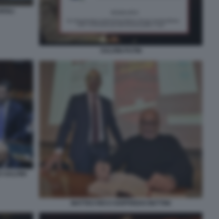
ROLI
SALVINI PUTIN
 SALVINI
MATTEO RICCI GOFFREDO BETTINI