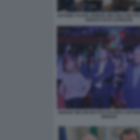
ANTONIO TAJANI, GIORGIA MELONI E MATTEO
SENATO FOTO LAPRESSE
GIORGIA MELONI MATTEO SALVINI E ANTONI
GENOVA