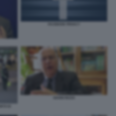
FACEBOOK PRIVACY
GIANNI REZZA
RTO DI