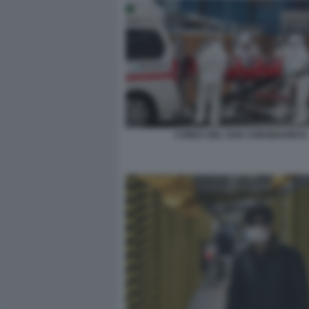
COREA DEL SUD CORONAVIRUS