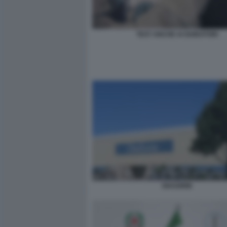
TEST ANCHE AI GUIDATORI
DIASORIN