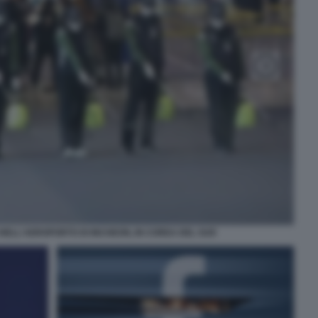
NELL'AEROPORTO DI INCHEON, IN COREA DEL SUD