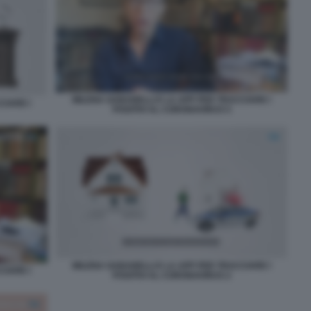
MILENA GABANELLI E LA APP PER TRACCIARE I
CIARE I
POSITIVI AL CORONAVIRUS 5
MILENA GABANELLI E LA APP PER TRACCIARE I
CIARE I
POSITIVI AL CORONAVIRUS 2