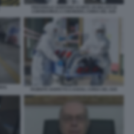
PERSONALE SANITARIO SCORTA UN MALATO DI
CORONAVIRUS A CHEONGDO, COREA DEL SUD
SEUL
PAZIENTE SOSPETTO A DAEGU, COREA DEL SUD