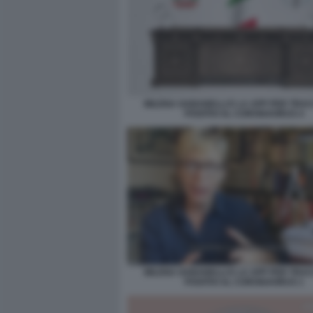
MILENA GABANELLI E LA APP PER TRAC
POSITIVI AL CORONAVIRUS 4
MILENA GABANELLI E LA APP PER TRAC
POSITIVI AL CORONAVIRUS 1