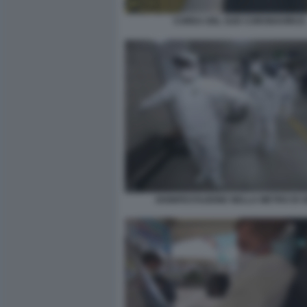
COREA DEL SUD CORONAVIRUS
DISINFESTAZIONE NELLA METRO DI 