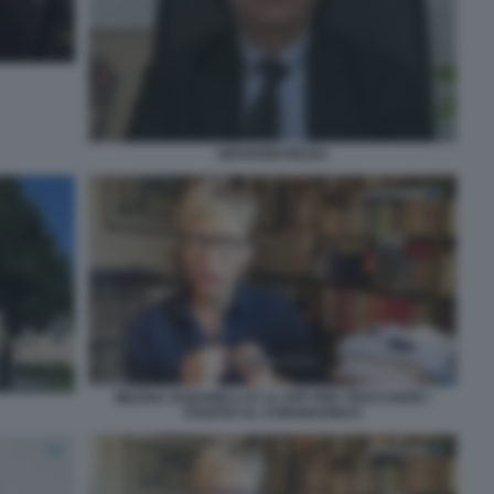
GIOVANNI REZZA
MILENA GABANELLI E LA APP PER TRACCIARE I
POSITIVI AL CORONAVIRUS