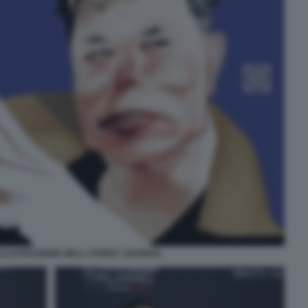
ILLUSTRAZIONE WALL STREET JOURNAL