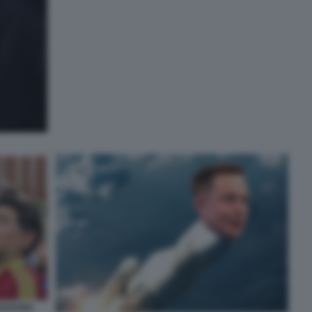
ARADONA