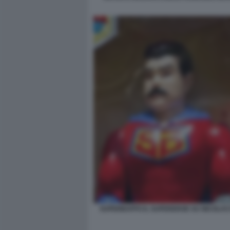
SUPERBAFFO IL SUPEREROE SU NICOLA