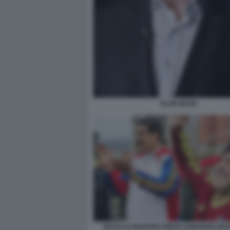
ELON MUSK
NICOLAS MADURO DIEGO ARMANDO M