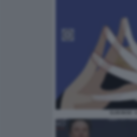
ELON MUSK - 