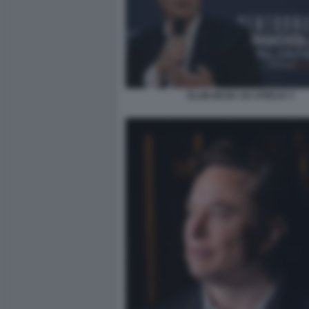
ELON MUSK AD ATREJU 3