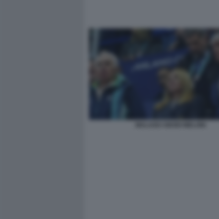
MALAGO ABODI MELONI