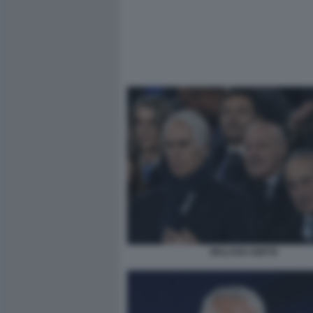
MALAGO ABETE