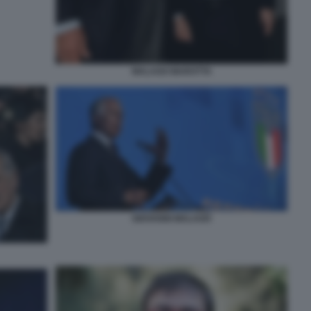
MALAGO MAROTTA
GIOVANNI MALAGÒ