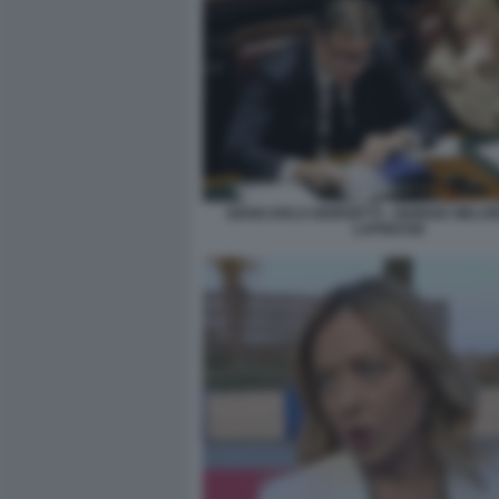
GIANCARLO GIORGETTI - GIORGIA MELONI
LAPRESSE