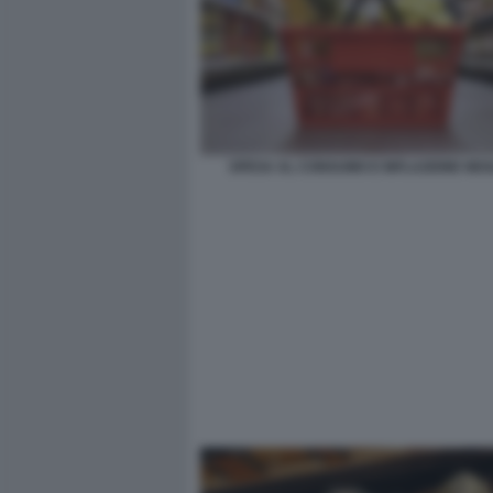
SPESA AL CONSUMO E INFLAZIONE NEGL