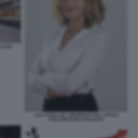
I USA.
LILIA CAVALLARI - PRESIDENTE DELL UFFICIO
PARLAMENTARE DI BILANCIO