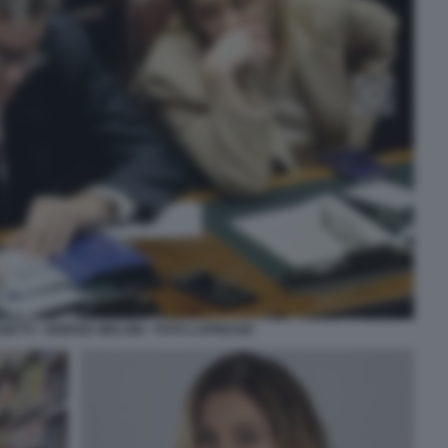
ETTI - GIORGIA MELONI - FOTO LAPRESSE