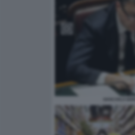
GIANCARLO GIORG