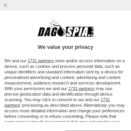
DUCETTA? TRUMPETTA! – GIORGIA
MELONI, ALLA FESTA PER I 25 ANNI DI
'LIBERO”, ELOGIA IL CALIGOLA...
We value your privacy
VAI ALL'ARTICOLO
We and our
1731 partners
store and/or access information on a
device, such as cookies and process personal data, such as
unique identifiers and standard information sent by a device for
personalised advertising and content, advertising and content
measurement, audience research and services development.
With your permission we and our
1731 partners
may use
precise geolocation data and identification through device
scanning. You may click to consent to our and our
1731
partners
’ processing as described above. Alternatively you may
access more detailed information and change your preferences
before consenting or to refuse consenting. Please note that
some processing of your personal data may not require your
consent, but you have a right to object to such processing. Your