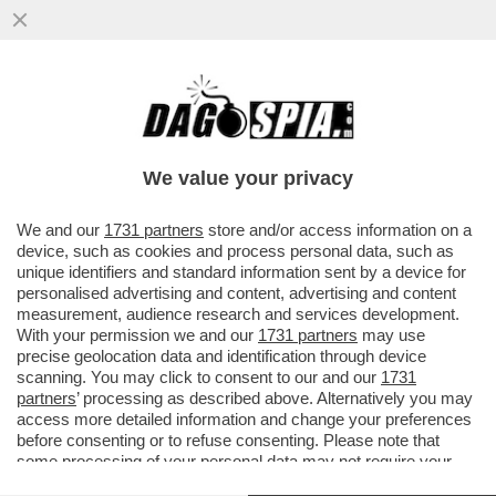
DUCETTA? TRUMPETTA! – GIORGIA
MELONI, ALLA FESTA PER I 25 ANNI DI
'LIBERO”, ELOGIA IL CALIGOLA...
We value your privacy
VAI ALL'ARTICOLO
We and our
1731 partners
store and/or access information on a
device, such as cookies and process personal data, such as
unique identifiers and standard information sent by a device for
personalised advertising and content, advertising and content
measurement, audience research and services development.
With your permission we and our
1731 partners
may use
precise geolocation data and identification through device
scanning. You may click to consent to our and our
1731
partners
’ processing as described above. Alternatively you may
access more detailed information and change your preferences
before consenting or to refuse consenting. Please note that
some processing of your personal data may not require your
consent, but you have a right to object to such processing. Your