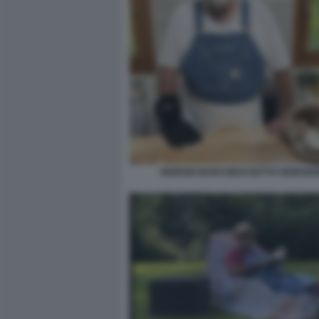
GIORGIO BARCHIESI DETTO GIORGION