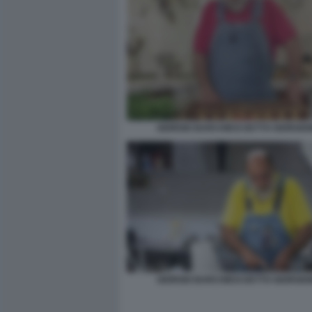
GIORGIO BARCHIESI DETTO GIORGION
GIORGIO BARCHIESI DETTO GIORGION