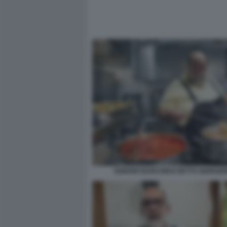
GIORGIO BARCHIESI DETTO GIORGION