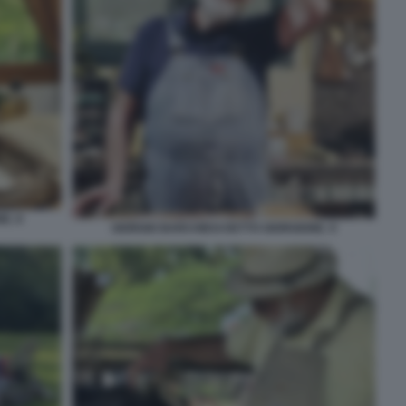
E. 8
GIORGIO BARCHIESI DETTO GIORGIONE. 9