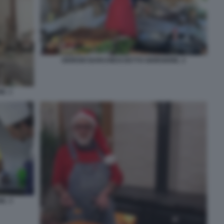
GIORGIO BARCHIESI DETTO GIORGIONE. 2
E. 1
E. 3