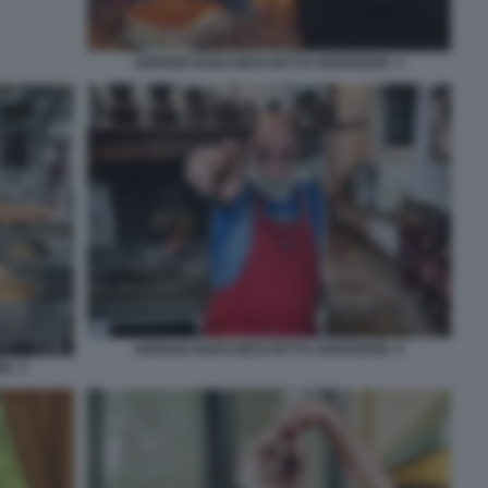
GIORGIO BARCHIESI DETTO GIORGIONE. 4
GIORGIO BARCHIESI DETTO GIORGIONE. 6
E. 5