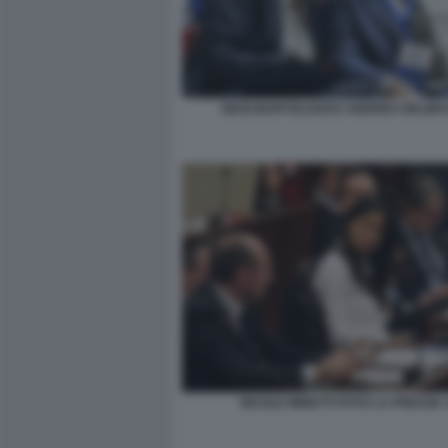
GIUSI BARTOLOZZI E ANDREA DELM
NICOLE MINETTI FOTO LA PRESSE 