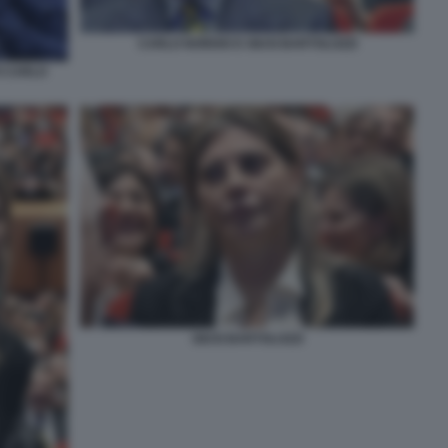
CARLO NORDIO E GIUSI BARTOLOZZI
O CARLO
GIUSI BARTOLOZZI