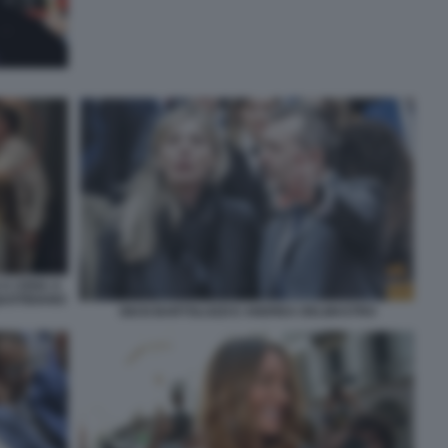
 A CENA A
QUOTIDIANO
GIUSI BARTOLOZZI E ANDREA DELMASTRO