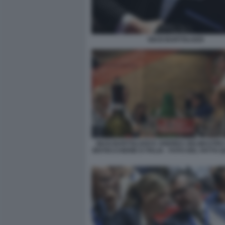
GIUSI BARTOLOZZI
GIUSI BARTOLOZZI E ANDREA DELMASTRO
BISTECCHERIE D ITALIA - FOTO DEL FATTO 