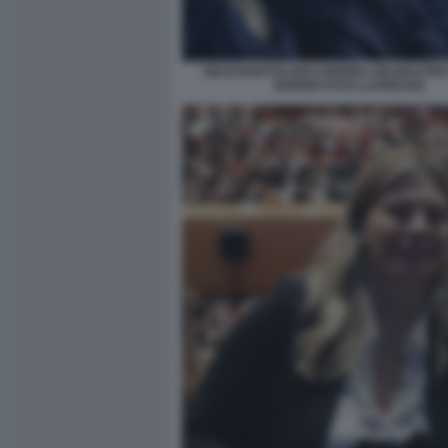
GIUSI BARTOLOZZI ANDREA DELMASTR
NORDIO FOTO LAPRESSE