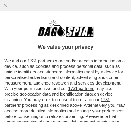
IL GARANTE DEI CAZZI SUOI – I MEMBRI
DELL’AUTHORITY SULLA PRIVACY,
INDAGATI PER CORRUZIONE ...
We value your privacy
VAI ALL'ARTICOLO
We and our
1731 partners
store and/or access information on a
device, such as cookies and process personal data, such as
unique identifiers and standard information sent by a device for
personalised advertising and content, advertising and content
measurement, audience research and services development.
With your permission we and our
1731 partners
may use
precise geolocation data and identification through device
scanning. You may click to consent to our and our
1731
partners
’ processing as described above. Alternatively you may
access more detailed information and change your preferences
before consenting or to refuse consenting. Please note that
some processing of your personal data may not require your
consent, but you have a right to object to such processing. Your