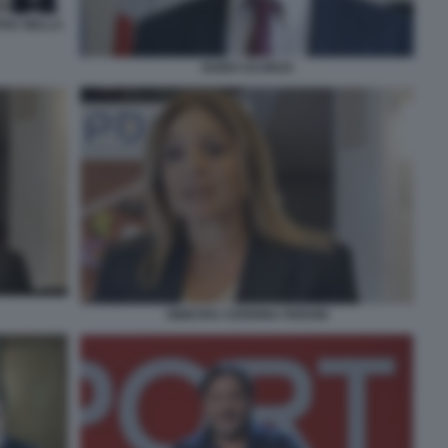
TRA NELLA
GUIDO SCORZA
GINEVRA CERRINA FERONI