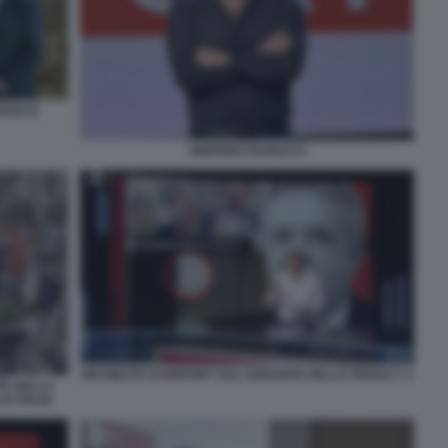
OZZO E
SIGFRIDO RANUCCI
INCHIESTA DI REPORT SUL GARANTE DELLA PRIVACY 3
TE DELLA
D ITALIA