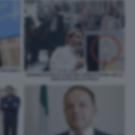
 PERSONALI
SIGFRIDO RANUCCI AGOSTINO GHIGLIA ENTRA NELLA
SEDE DI FRATELLI D ITALIA