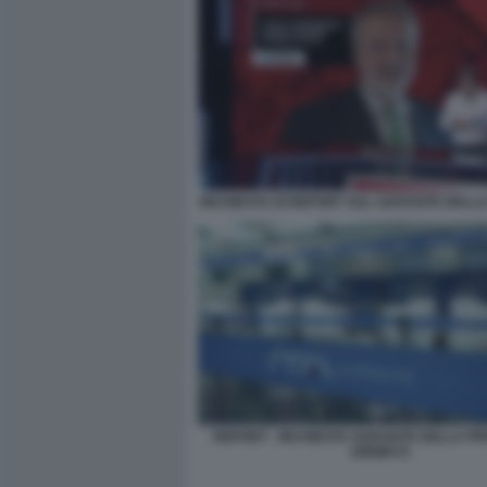
INCHIESTA DI REPORT SUL GARANTE DELLA
REPORT - INCHIESTA GARANTE DELLA PRI
AIRWAYS