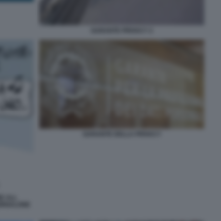
GARANTE PRIVACY 2
GARANTE DELLA PRIVACY
E ALL
IORNALONE