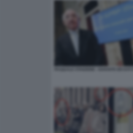
PASQUALE STANZIONE - GARANTE DEI DATI