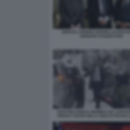
GINEVRA CERRINA FERONI LUCIANO B
GENNARO SANGIULIANO
AGOSTINO GHIGLIA MEMBRO DEL GARAN
PRIVACY ENTRA NELLA SEDE DI FRATELLI 