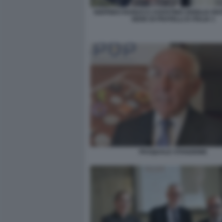
SIGFRIDO RANUCCI AGOSTINO GHIGLIA EN
SEDE DI FRATELLI D ITALIA 1
PASQUALE STANZIONE