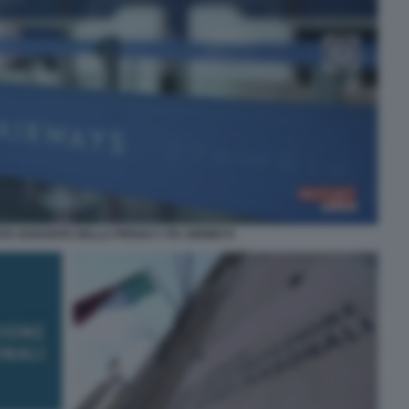
STA GARANTE DELLA PRIVACY ITA AIRWAYS