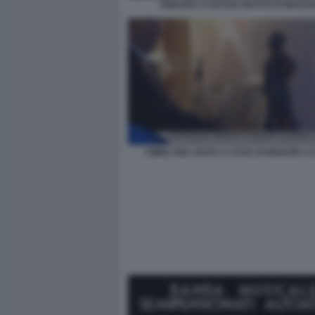
IGNAZIO LA RUSSA BUSTO DI MUSSO
CIMELI DEL DUCE A CASA DI IGNAZIO L