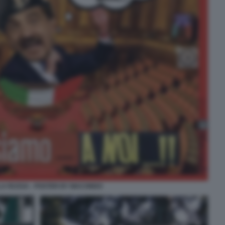
 LA RUSSA - POSTER BY MACONDO