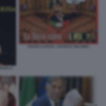
IGNAZIO LA RUSSA - POSTER BY MACONDO
NAZIO LA