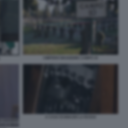
CIMITERO MAGGIORE CAMPO 10
1
A CASA DI IGNAZIO LA RUSSA