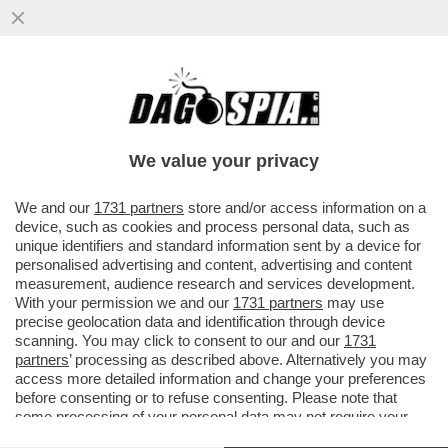
DAGOREPORT - LA STORIELLA DEL
'COMPLOTTO DEL COLLE CONTRO
GIORGIA MELONI' E' MOLTO PIU'
We value your privacy
SEMPLICE...
VAI ALL'ARTICOLO
We and our
1731 partners
store and/or access information on a
device, such as cookies and process personal data, such as
unique identifiers and standard information sent by a device for
personalised advertising and content, advertising and content
measurement, audience research and services development.
With your permission we and our
1731 partners
may use
precise geolocation data and identification through device
scanning. You may click to consent to our and our
1731
partners
’ processing as described above. Alternatively you may
access more detailed information and change your preferences
before consenting or to refuse consenting. Please note that
some processing of your personal data may not require your
consent, but you have a right to object to such processing. Your