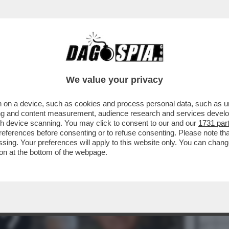
BUSINESS
CAFONAL
CRONACHE
SPORT
DAGO
We value your privacy
 on a device, such as cookies and process personal data, such as uni
ising and content measurement, audience research and services deve
gh device scanning. You may click to consent to our and our
1731 par
ferences before consenting or to refuse consenting. Please note th
essing. Your preferences will apply to this website only. You can cha
on at the bottom of the webpage.