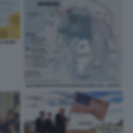
DI TRUMP
BASI MILITARI E ROTTE DI NAVIGAZIONE SULL ARTICO