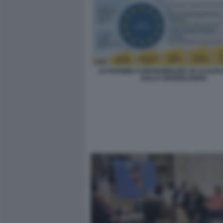
LE POSSIBILI CONTROMISURE UE AI DAZI 
SULLA GROENLANDIA