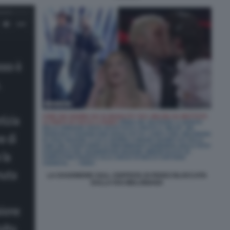
LA DAGONEWS SULL OSPITATA DI FEDEZ BLOCCATA
DALLA RAI MELONIANA