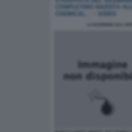
LA DAGONEWS SULL OSPI