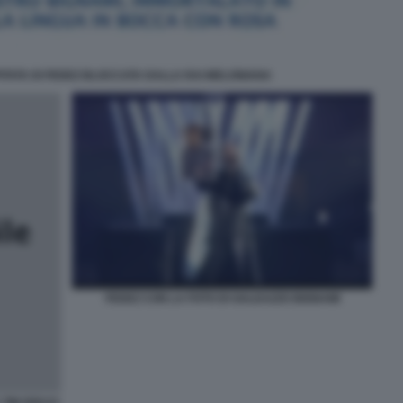
TATA DI FEDEZ BLOCCATA DALLA RAI MELONIANA
FEDEZ CON LA FOTO DI GALEAZZO BIGNAMI