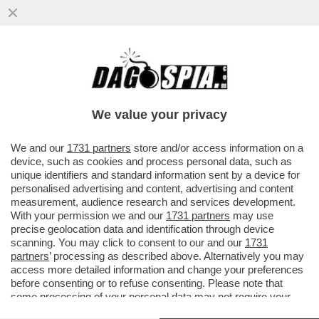
PERCHÉ GENNARO SANGIULIANO AVEVA
TANTA PAURA DI ESSERE INTERCETTATO?
E DA CHI? – 'REPORT'..
We value your privacy
VAI ALL'ARTICOLO
We and our
1731 partners
store and/or access information on a
device, such as cookies and process personal data, such as
unique identifiers and standard information sent by a device for
personalised advertising and content, advertising and content
measurement, audience research and services development.
With your permission we and our
1731 partners
may use
precise geolocation data and identification through device
scanning. You may click to consent to our and our
1731
partners
’ processing as described above. Alternatively you may
access more detailed information and change your preferences
before consenting or to refuse consenting. Please note that
some processing of your personal data may not require your
consent, but you have a right to object to such processing. Your