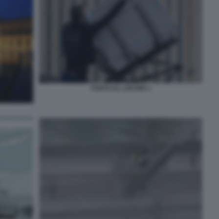
FURTO AL LOUVRE 1