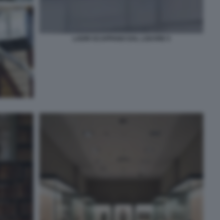
LADRI SCAPPANO DAL LOUVRE 5