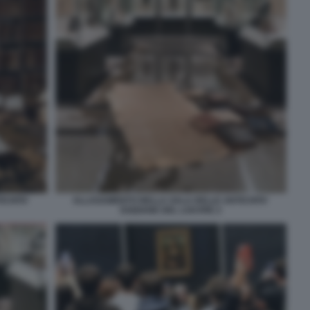
CHITA'
ALLAGAMENTO NELLA SALA DELLE ANTICHITA'
EGIZIANE DEL LOUVRE 2