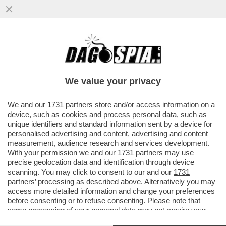
HONG KONG, I SITI PORNO SI BLOCCANO
PER INCORAGGIARE I CITTADINI A
PROTESTARE:NON RIMANETE A CASA A
We value your privacy
VAI ALL'ARTICOLO
We and our
1731 partners
store and/or access information on a
device, such as cookies and process personal data, such as
unique identifiers and standard information sent by a device for
personalised advertising and content, advertising and content
measurement, audience research and services development.
With your permission we and our
1731 partners
may use
precise geolocation data and identification through device
scanning. You may click to consent to our and our
1731
partners
’ processing as described above. Alternatively you may
access more detailed information and change your preferences
before consenting or to refuse consenting. Please note that
some processing of your personal data may not require your
consent, but you have a right to object to such processing. Your