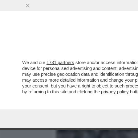
MEDIA E TV
POLITICA
We and our
1731 partners
store and/or access information
HONG KONG, I SITI PORN
device for personalised advertising and content, advert
CITTADINI A PROTESTARE
may use precise geolocation data and identification throu
may access more detailed information and change your pre
VAI ALL'ARTICOLO
your consent, but you have a right to object to such proc
by returning to this site and clicking the
privacy policy
butt