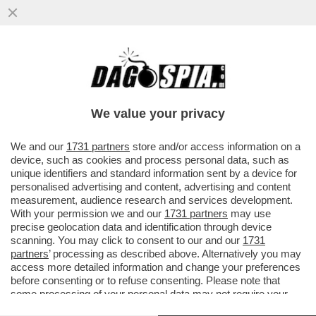
HONG KONG, I SITI PORNO SI BLOCCANO
PER INCORAGGIARE I CITTADINI A
PROTESTARE:NON RIMANETE A CASA A
We value your privacy
VAI ALL'ARTICOLO
We and our
1731 partners
store and/or access information on a
device, such as cookies and process personal data, such as
unique identifiers and standard information sent by a device for
personalised advertising and content, advertising and content
measurement, audience research and services development.
With your permission we and our
1731 partners
may use
precise geolocation data and identification through device
scanning. You may click to consent to our and our
1731
partners
’ processing as described above. Alternatively you may
access more detailed information and change your preferences
before consenting or to refuse consenting. Please note that
some processing of your personal data may not require your
consent, but you have a right to object to such processing. Your