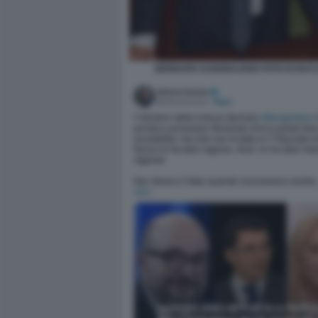
GENNARO SANGIULIANO FOTO DI BACC