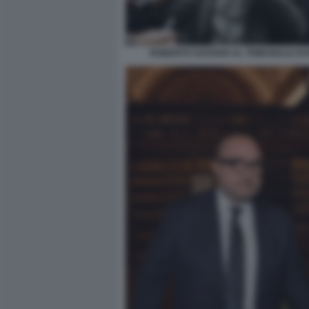
ROBERTO SAVIANO AL TRIBUNALE DI